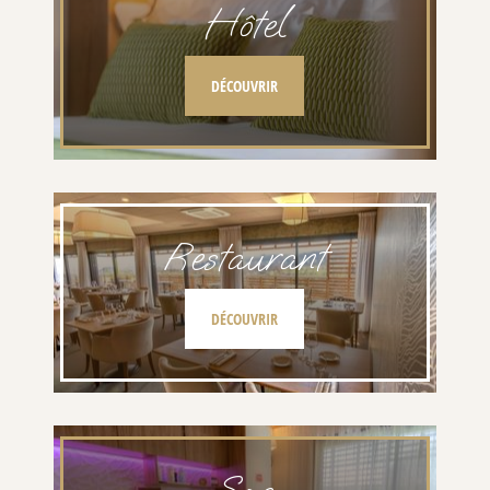
Hôtel
DÉCOUVRIR
Restaurant
DÉCOUVRIR
Spa